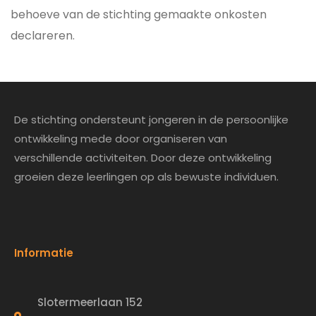
behoeve van de stichting gemaakte onkosten
declareren.
De stichting ondersteunt jongeren in de persoonlijke
ontwikkeling mede door organiseren van
verschillende activiteiten. Door deze ontwikkeling
groeien deze leerlingen op als bewuste individuen.
Informatie
Slotermeerlaan 152