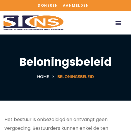
DONEREN
AANMELDEN
Beloningsbeleid
HOME
BELONINGSBELEID
Het bestuur is onbezoldigd en ontvangt geen
vergoeding. Bestuurders kunnen enkel de ten