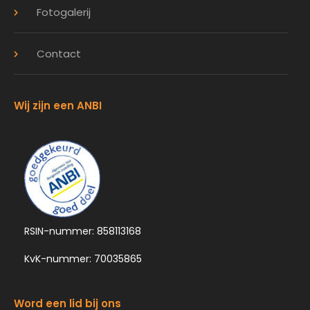
Fotogalerij
Contact
Wij zijn een ANBI
RSIN-nummer: 858113168
KvK-nummer: 70035865
Word een lid bij ons