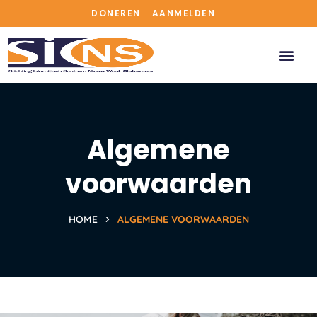
DONEREN
AANMELDEN
Algemene
voorwaarden
HOME
ALGEMENE VOORWAARDEN